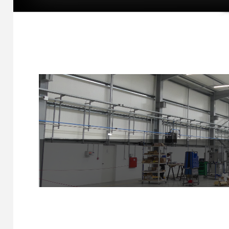
1
2
3