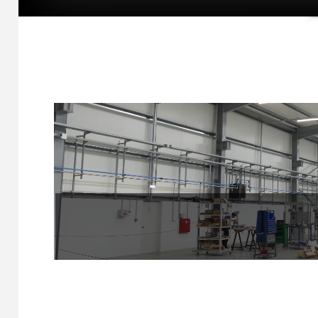
1
2
3